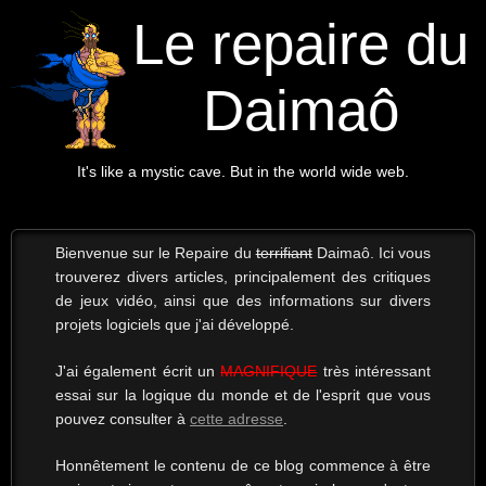
Le repaire du
Daimaô
It's like a mystic cave. But in the world wide web.
Bienvenue sur le Repaire du
terrifiant
Daimaô. Ici vous
trouverez divers articles, principalement des critiques
de jeux vidéo, ainsi que des informations sur divers
projets logiciels que j'ai développé.
J'ai également écrit un
MAGNIFIQUE
très intéressant
essai sur la logique du monde et de l'esprit que vous
pouvez consulter à
cette adresse
.
Honnêtement le contenu de ce blog commence à être