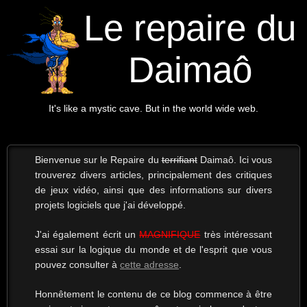
Le repaire du
Daimaô
It's like a mystic cave. But in the world wide web.
Bienvenue sur le Repaire du
terrifiant
Daimaô. Ici vous
trouverez divers articles, principalement des critiques
de jeux vidéo, ainsi que des informations sur divers
projets logiciels que j'ai développé.
J'ai également écrit un
MAGNIFIQUE
très intéressant
essai sur la logique du monde et de l'esprit que vous
pouvez consulter à
cette adresse
.
Honnêtement le contenu de ce blog commence à être