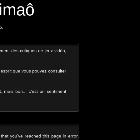
aimaô
b.
ement des critiques de jeux vidéo,
l'esprit que vous pouvez consulter
 mais bon... c'est un sentiment
that you've reached this page in error,