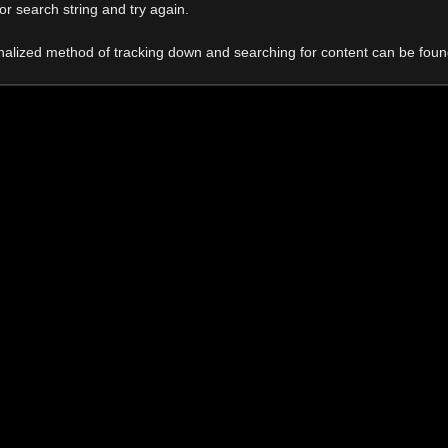
r search string and try again.
onalized method of tracking down and searching for content can be fou