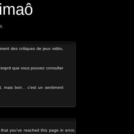
aimaô
b.
ement des critiques de jeux vidéo,
l'esprit que vous pouvez consulter
 mais bon... c'est un sentiment
that you've reached this page in error,