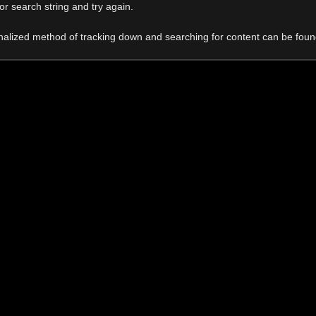
r search string and try again.
onalized method of tracking down and searching for content can be fou