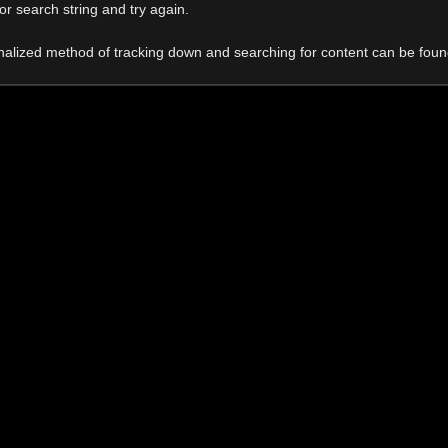
r search string and try again.
onalized method of tracking down and searching for content can be fou