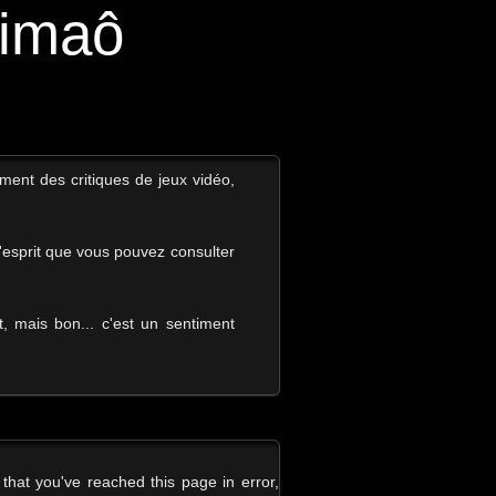
aimaô
ement des critiques de jeux vidéo,
l'esprit que vous pouvez consulter
 mais bon... c'est un sentiment
that you've reached this page in error,