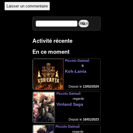
Activité récente
En ce moment
Piccolo Daimaô
lit
Koh-Lanta
Depuis le
13/02/2024
Piccolo Daimaô
regarde
Vinland Saga
Depuis le
16/01/2023
Piccolo Daimaô
regarde