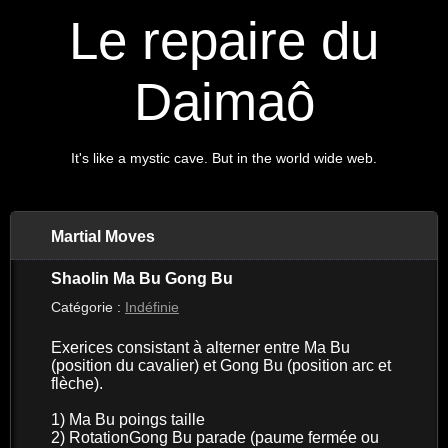
Le repaire du
Daimaô
It's like a mystic cave. But in the world wide web.
Martial Moves
Shaolin Ma Bu Gong Bu
Catégorie :
Indéfinie
Exerices consistant à alterner entre Ma Bu
(position du cavalier) et Gong Bu (position arc et
flèche).
1) Ma Bu poings taille
2) RotationGong Bu parade (paume fermée ou